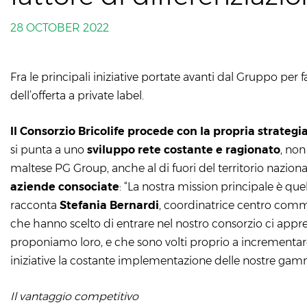
28 OCTOBER 2022
Fra le principali iniziative portate avanti dal Gruppo per 
dell’offerta a private label.
Il Consorzio Bricolife procede con la propria strateg
si punta a uno
sviluppo rete costante e ragionato
, non
maltese PG Group, anche al di fuori del territorio nazional
aziende consociate
: “La nostra mission principale è quel
racconta
Stefania Bernardi
, coordinatrice centro comm
che hanno scelto di entrare nel nostro consorzio ci appre
proponiamo loro, e che sono volti proprio a incrementare l
iniziative la costante implementazione delle nostre gamm
Il vantaggio competitivo