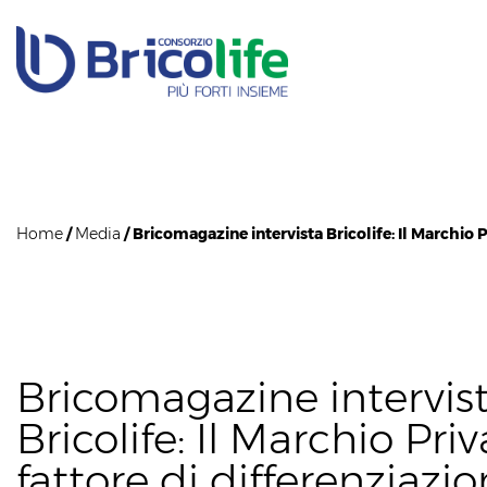
Home
/
Media
/ Bricomagazine intervista Bricolife: Il Marchio P
Bricomagazine intervis
Bricolife: Il Marchio Pri
fattore di differenziazi