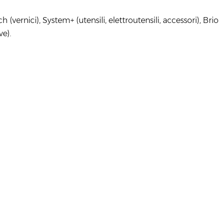
vernici), System+ (utensili, elettroutensili, accessori), Brio
e).