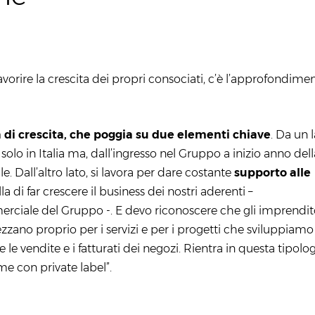
favorire la crescita dei propri consociati, c’è l’approfondime
ia di crescita, che poggia su due elementi chiave
. Da un l
 solo in Italia ma, dall’ingresso nel Gruppo a inizio anno dell
e. Dall’altro lato, si lavora per dare costante
supporto alle
la di far crescere il business dei nostri aderenti –
erciale del Gruppo -. E devo riconoscere che gli imprendit
zzano proprio per i servizi e per i progetti che sviluppiamo
e vendite e i fatturati dei negozi. Rientra in questa tipolog
e con private label”.