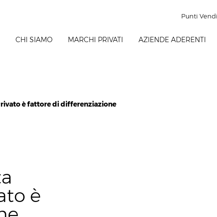
Punti Vend
CHI SIAMO
MARCHI PRIVATI
AZIENDE ADERENTI
rivato è fattore di differenziazione
ta
vato è
one