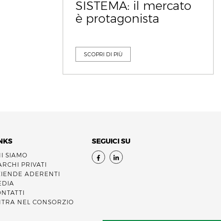
SISTEMA: il mercato
è protagonista
SCOPRI DI PIÙ
NKS
SEGUICI SU
I SIAMO
RCHI PRIVATI
ZIENDE ADERENTI
EDIA
NTATTI
NTRA NEL CONSORZIO